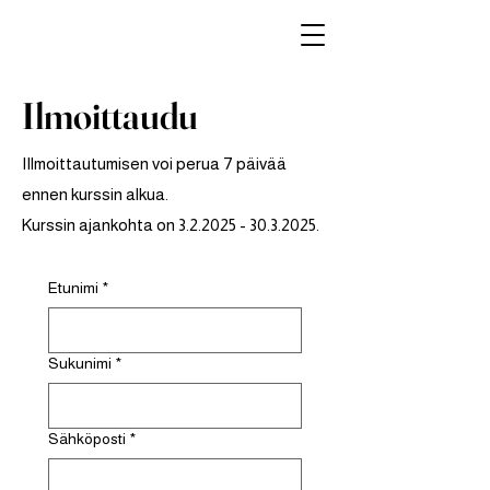
Ilmoittaudu
IIlmoittautumisen voi perua 7 päivää
ennen kurssin alkua.
Kurssin ajankohta on
3.2.2025 - 30.3.2025
.
Etunimi
*
Sukunimi
*
Sähköposti
*