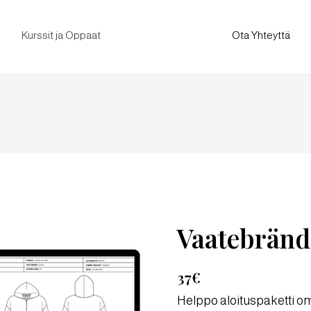
Kurssit ja Oppaat
Ota Yhteyttä
Vaatebränd
37€
Helppo aloituspaketti 