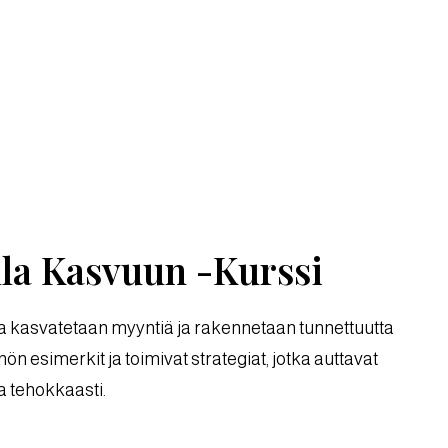
la Kasvuun -Kurssi
a kasvatetaan myyntiä ja rakennetaan tunnettuutta
ön esimerkit ja toimivat strategiat, jotka auttavat
a tehokkaasti.