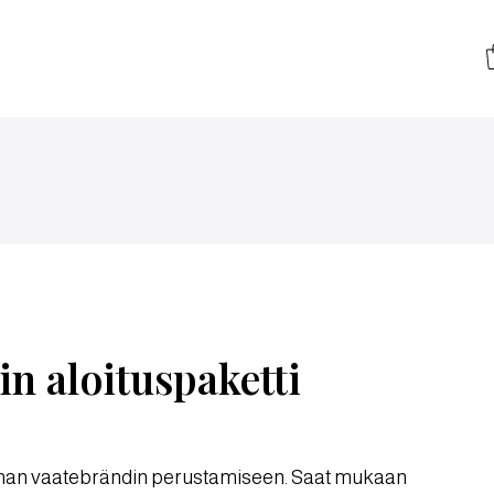
in aloituspaketti
oman vaatebrändin perustamiseen. Saat mukaan